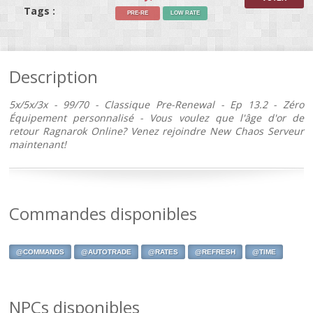
Tags :
PRE-RE
LOW RATE
Description
5x/5x/3x - 99/70 - Classique Pre-Renewal - Ep 13.2 - Zéro
Équipement personnalisé - Vous voulez que l'âge d'or de
retour Ragnarok Online? Venez rejoindre New Chaos Serveur
maintenant!
Commandes disponibles
@COMMANDS
@AUTOTRADE
@RATES
@REFRESH
@TIME
NPCs disponibles