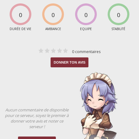
0
0
0
0
DURÉE DE VIE
AMBIANCE
EQUIPE
STABILITÉ
0 commentaires
DONNER TON AVIS
Aucun commentaire de disponible
pour ce serveur, soyez le premier à
donner votre avis et noter ce
serveur !