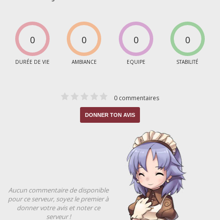
0
0
0
0
DURÉE DE VIE
AMBIANCE
EQUIPE
STABILITÉ
0 commentaires
DONNER TON AVIS
Aucun commentaire de disponible
pour ce serveur, soyez le premier à
donner votre avis et noter ce
serveur !