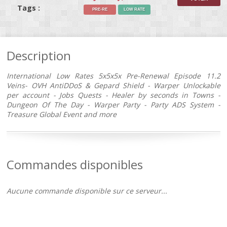
Tags :
PRE-RE
LOW RATE
Description
International Low Rates 5x5x5x Pre-Renewal Episode 11.2
Veins- OVH AntiDDoS & Gepard Shield - Warper Unlockable
per account - Jobs Quests - Healer by seconds in Towns -
Dungeon Of The Day - Warper Party - Party ADS System -
Treasure Global Event and more
Commandes disponibles
Aucune commande disponible sur ce serveur...