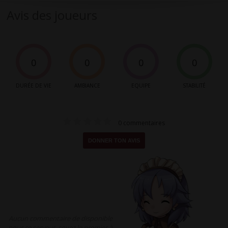
Avis des joueurs
0
0
0
0
DURÉE DE VIE
AMBIANCE
EQUIPE
STABILITÉ
0 commentaires
DONNER TON AVIS
Aucun commentaire de disponible
pour ce serveur, soyez le premier à