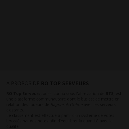
A PROPOS DE
RO TOP SERVEURS
RO Top Serveurs
, aussi connu sous l'abréviation de
RTS
, est
une plateforme communautaire dont le but est de mettre en
relation des joueurs de
Ragnarök Online
avec les serveurs
existants.
Le classement est effectué à partir d'un système de votes
boostés par des notes afin d'équilibrer la quantité avec la
qualité.