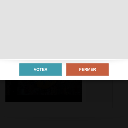
PRE-RE
LOW RATE
Tags :
ROLEPLAY
FERMER