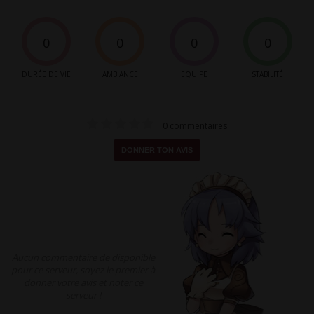
0
0
0
0
DURÉE DE VIE
AMBIANCE
EQUIPE
STABILITÉ
0 commentaires
DONNER TON AVIS
Aucun commentaire de disponible
pour ce serveur, soyez le premier à
donner votre avis et noter ce
serveur !