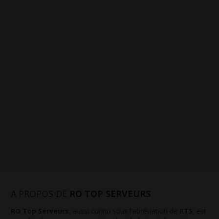
A PROPOS DE
RO TOP SERVEURS
RO Top Serveurs
, aussi connu sous l'abréviation de
RTS
, est