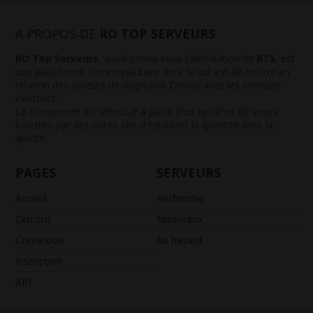
A PROPOS DE
RO TOP SERVEURS
RO Top Serveurs
, aussi connu sous l'abréviation de
RTS
, est
une plateforme communautaire dont le but est de mettre en
relation des joueurs de
Ragnarök Online
avec les serveurs
existants.
Le classement est effectué à partir d'un système de votes
boostés par des notes afin d'équilibrer la quantité avec la
qualité.
PAGES
SERVEURS
Accueil
Recherche
Discord
Nouveaux
Connexion
Au hasard
Inscription
API