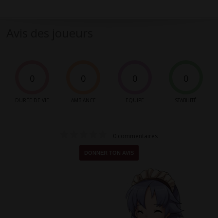
Avis des joueurs
0
0
0
0
DURÉE DE VIE
AMBIANCE
EQUIPE
STABILITÉ
0 commentaires
DONNER TON AVIS