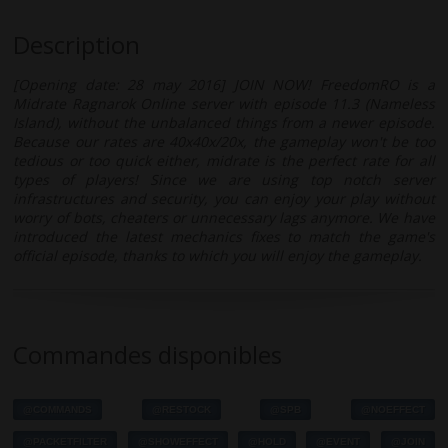
Description
[Opening date: 28 may 2016] JOIN NOW! FreedomRO is a
Midrate Ragnarok Online server with episode 11.3 (Nameless
Island), without the unbalanced things from a newer episode.
Because our rates are 40x40x/20x, the gameplay won't be too
tedious or too quick either, midrate is the perfect rate for all
types of players! Since we are using top notch server
infrastructures and security, you can enjoy your play without
worry of bots, cheaters or unnecessary lags anymore. We have
introduced the latest mechanics fixes to match the game's
official episode, thanks to which you will enjoy the gameplay.
Commandes disponibles
@COMMANDS
@RESTOCK
@SPB
@NOEFFECT
@PACKETFILTER
@SHOWEFFECT
@HOLD
@EVENT
@JOIN