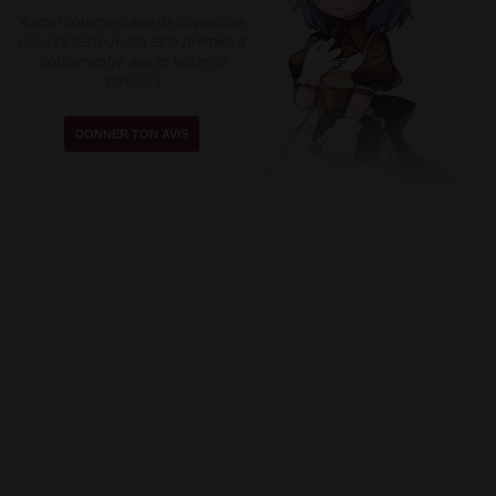
Aucun commentaire de disponible
pour ce serveur, soyez le premier à
donner votre avis et noter ce
serveur !
DONNER TON AVIS