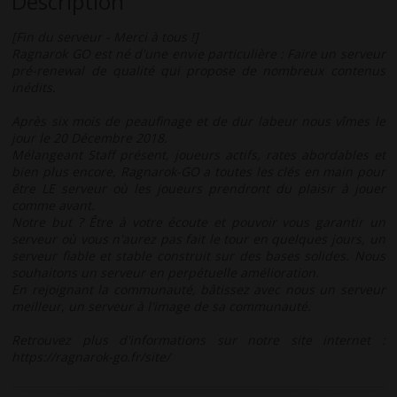
Description
[Fin du serveur - Merci à tous !]
Ragnarok GO est né d'une envie particulière : Faire un serveur
pré-renewal de qualité qui propose de nombreux contenus
inédits.
Après six mois de peaufinage et de dur labeur nous vîmes le
jour le 20 Décembre 2018.
Mélangeant Staff présent, joueurs actifs, rates abordables et
bien plus encore, Ragnarok-GO a toutes les clés en main pour
être LE serveur où les joueurs prendront du plaisir à jouer
comme avant.
Notre but ? Être à votre écoute et pouvoir vous garantir un
serveur où vous n'aurez pas fait le tour en quelques jours, un
serveur fiable et stable construit sur des bases solides. Nous
souhaitons un serveur en perpétuelle amélioration.
En rejoignant la communauté, bâtissez avec nous un serveur
meilleur, un serveur à l'image de sa communauté.
Retrouvez plus d'informations sur notre site internet :
https://ragnarok-go.fr/site/